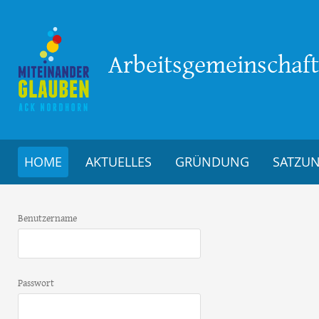
Arbeitsgemeinschaft 
HOME
AKTUELLES
GRÜNDUNG
SATZU
Benutzername
Passwort