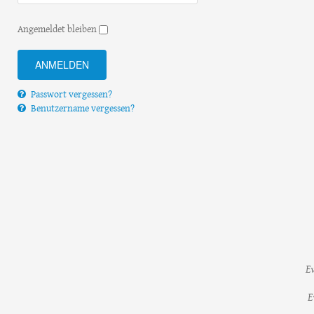
Angemeldet bleiben
Passwort vergessen?
Benutzername vergessen?
E
E