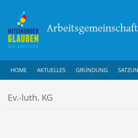
Arbeitsgemeinschaft 
HOME
AKTUELLES
GRÜNDUNG
SATZU
Ev.-luth. KG