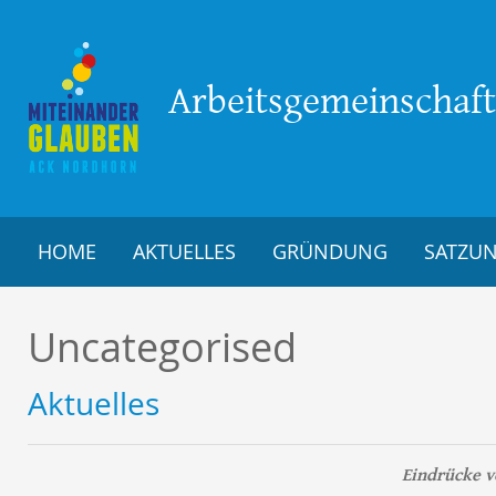
Arbeitsgemeinschaft 
HOME
AKTUELLES
GRÜNDUNG
SATZU
Uncategorised
Aktuelles
Eindrücke 